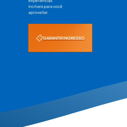
experiências
incríveis para você
aproveitar.
GARANTIR INGRESSO