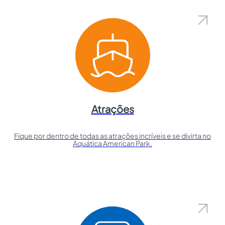
Atrações
Fique por dentro de todas as atrações incríveis e se divirta no
Aquática American Park.