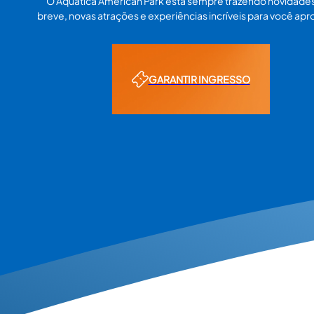
O Aquática American Park está sempre trazendo novidade
breve, novas atrações e experiências incríveis para você apro
GARANTIR INGRESSO