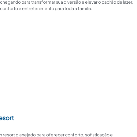
chegando para transformar sua diversão e elevar o padrão de lazer,
conforto e entretenimento para toda a família.
esort
 resort planejado para oferecer conforto, sofisticação e