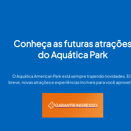
Conheça as futuras atraçõe
do Aquática Park
O Aquática American Park está sempre trazendo novidades. E
breve, novas atrações e experiências incríveis para você aproveit
GARANTIR INGRESSO