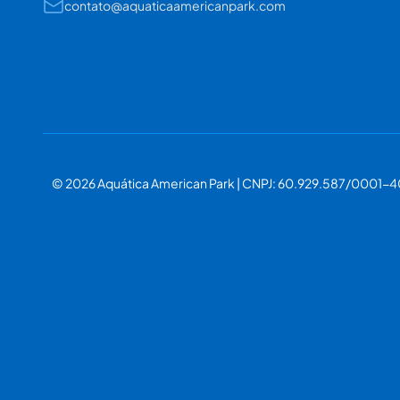
contato@aquaticaamericanpark.com
© 2026 Aquática American Park | CNPJ: 60.929.587/0001-4