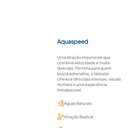
Aquaspeed
Uma atração imponente que
combina velocidade e muita
diversão. Perfeita para quem
busca adrenalina, o Veloster
oferece descidas intensas, visuais
incríveis e uma experiência
inesquecível.
Águas Naturais
Atração Radical