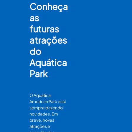
Conheça
as
futuras
atrações
do
Aquática
Park
O Aquática
American Park está
sempre trazendo
novidades. Em
breve, novas
atrações e