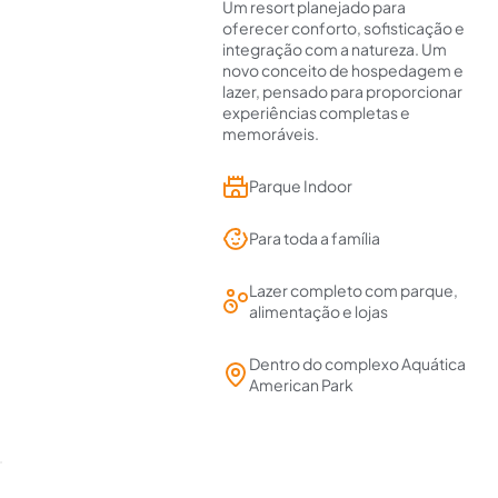
Um resort planejado para
oferecer conforto, sofisticação e
integração com a natureza. Um
novo conceito de hospedagem e
lazer, pensado para proporcionar
experiências completas e
memoráveis.
Parque Indoor
Para toda a família
Lazer completo com parque,
alimentação e lojas
Dentro do complexo Aquática
American Park