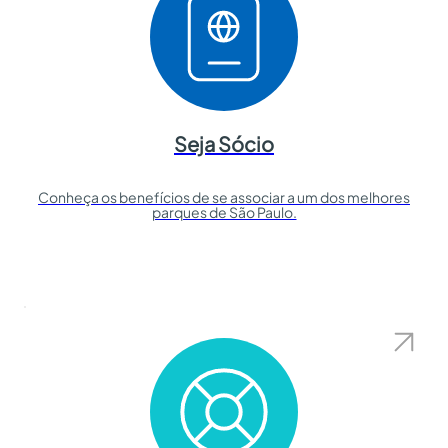
Seja Sócio
Conheça os benefícios de se associar a um dos melhores
parques de São Paulo.