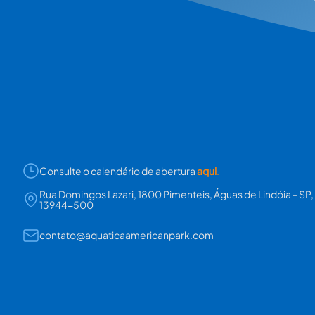
Consulte o calendário de abertura
aqui
.
Rua Domingos Lazari, 1800 Pimenteis, Águas de Lindóia - SP,
13944-500
contato@aquaticaamericanpark.com