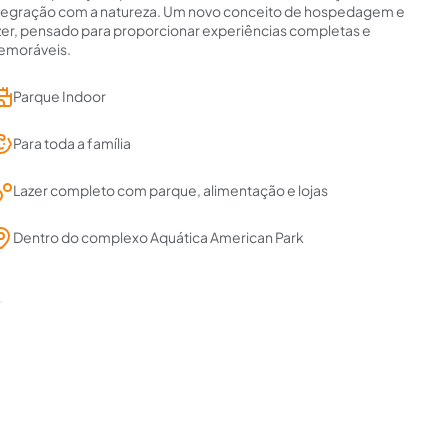
tegração com a natureza. Um novo conceito de hospedagem e
zer, pensado para proporcionar experiências completas e
moráveis.
Parque Indoor
Para toda a família
Lazer completo com parque, alimentação e lojas
Dentro do complexo Aquática American Park