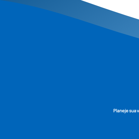
Planeje sua v