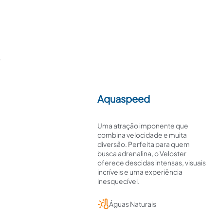
Aquaspeed
Uma atração imponente que
combina velocidade e muita
diversão. Perfeita para quem
busca adrenalina, o Veloster
oferece descidas intensas, visuais
incríveis e uma experiência
inesquecível.
Águas Naturais