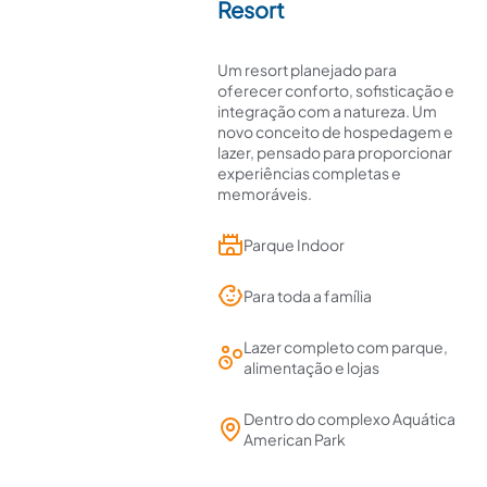
Resort
Um resort planejado para
oferecer conforto, sofisticação e
integração com a natureza. Um
novo conceito de hospedagem e
lazer, pensado para proporcionar
experiências completas e
memoráveis.
Parque Indoor
Para toda a família
Lazer completo com parque,
alimentação e lojas
Dentro do complexo Aquática
American Park